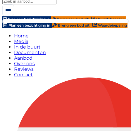
Plan een bezichtiging in
Breng een bod uit!
Waardebepaling
Plan een bezichtiging in
Breng een bod uit!
Waardebepaling
Home
Media
In de buurt
Documenten
Aanbod
Over ons
Reviews
Contact