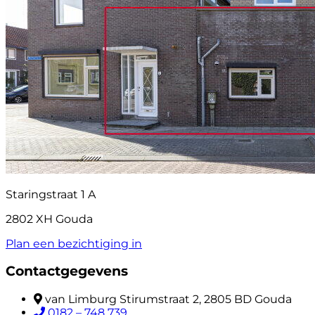
Staringstraat 1 A
2802 XH Gouda
Plan een bezichtiging in
Contactgegevens
van Limburg Stirumstraat 2, 2805 BD Gouda
0182 – 748 739