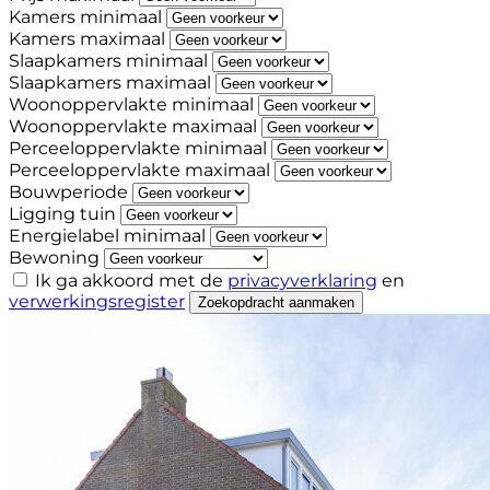
Kamers minimaal
Kamers maximaal
Slaapkamers minimaal
Slaapkamers maximaal
Woonoppervlakte minimaal
Woonoppervlakte maximaal
Perceeloppervlakte minimaal
Perceeloppervlakte maximaal
Bouwperiode
Ligging tuin
Energielabel minimaal
Bewoning
Ik ga akkoord met de
privacyverklaring
en
verwerkingsregister
Zoekopdracht aanmaken