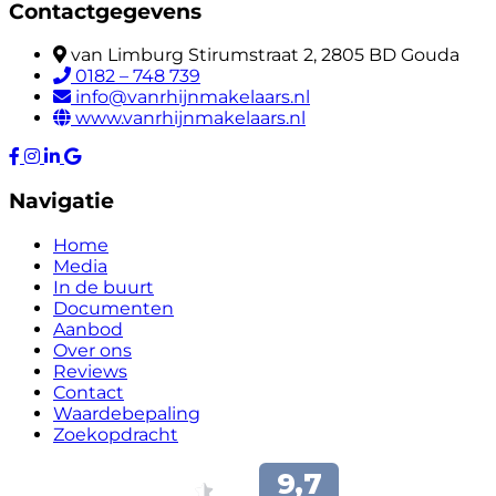
Contactgegevens
van Limburg Stirumstraat 2, 2805 BD Gouda
0182 – 748 739
info@vanrhijnmakelaars.nl
www.vanrhijnmakelaars.nl
Navigatie
Home
Media
In de buurt
Documenten
Aanbod
Over ons
Reviews
Contact
Waardebepaling
Zoekopdracht