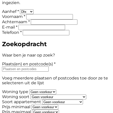
ingezien.
Aanhef *
Voornaam *
Achternaam *
E-mail *
Telefoon *
Zoekopdracht
Waar ben je naar op zoek?
Plaats(en) en postcode(s) *
Voeg meerdere plaatsen of postcodes toe door ze te
selecteren uit de lijst
Woning type
Woning soort
Soort appartement
Prijs minimaal
Prijs maximaal