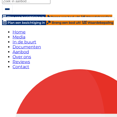
Plan een bezichtiging in
Breng een bod uit!
Waardebepaling
Plan een bezichtiging in
Breng een bod uit!
Waardebepaling
Home
Media
In de buurt
Documenten
Aanbod
Over ons
Reviews
Contact