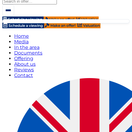
Schedule a viewing
Make an offer!
Valuation
Schedule a viewing
Make an offer!
Valuation
Home
Media
In the area
Documents
Offering
About us
Reviews
Contact