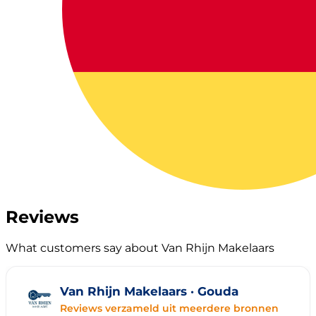
Reviews
What customers say about Van Rhijn Makelaars