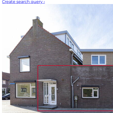
Create search query
›